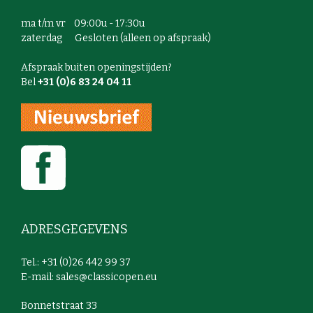
ma t/m vr 09:00u - 17:30u
zaterdag Gesloten (alleen op afspraak)
Afspraak buiten openingstijden?
Bel
+31 (0)6 83 24 04 11
ADRESGEGEVENS
Tel.: +31 (0)26 442 99 37
E-mail:
sales@classicopen.eu
Bonnetstraat 33