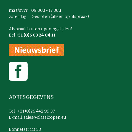
ma t/m vr 09:00u - 17:30u
zaterdag Gesloten (alleen op afspraak)
Afspraak buiten openingstijden?
Bel
+31 (0)6 83 24 04 11
ADRESGEGEVENS
Tel.: +31 (0)26 442 99 37
E-mail:
sales@classicopen.eu
Bonnetstraat 33