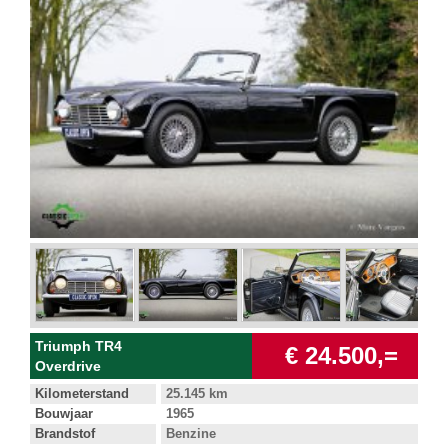
Triumph TR4
€ 24.500,=
Overdrive
Kilometerstand
25.145 km
Bouwjaar
1965
Brandstof
Benzine