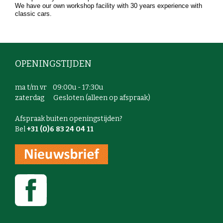
We have our own workshop facility with 30 years experience with
classic cars.
OPENINGSTIJDEN
ma t/m vr 09:00u - 17:30u
zaterdag Gesloten (alleen op afspraak)
Afspraak buiten openingstijden?
Bel
+31 (0)6 83 24 04 11