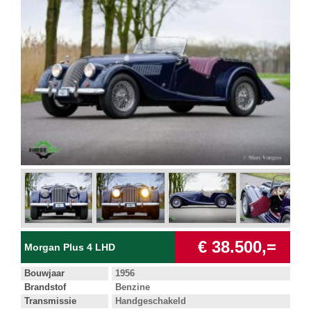
€ 38.500,=
Morgan Plus 4 LHD
Bouwjaar
1956
Brandstof
Benzine
Transmissie
Handgeschakeld